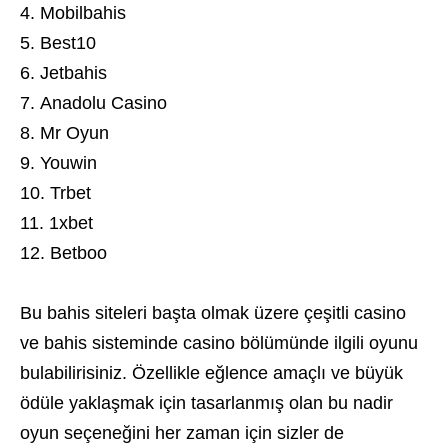
Mobilbahis
Best10
Jetbahis
Anadolu Casino
Mr Oyun
Youwin
Trbet
1xbet
Betboo
Bu bahis siteleri başta olmak üzere çeşitli casino
ve bahis sisteminde casino bölümünde ilgili oyunu
bulabilirisiniz. Özellikle eğlence amaçlı ve büyük
ödüle yaklaşmak için tasarlanmış olan bu nadir
oyun seçeneğini her zaman için sizler de