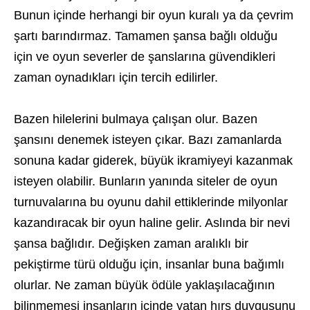
Bunun içinde herhangi bir oyun kuralı ya da çevrim
şartı barındırmaz. Tamamen şansa bağlı olduğu
için ve oyun severler de şanslarına güvendikleri
zaman oynadıkları için tercih edilirler.
Bazen hilelerini bulmaya çalışan olur. Bazen
şansını denemek isteyen çıkar. Bazı zamanlarda
sonuna kadar giderek, büyük ikramiyeyi kazanmak
isteyen olabilir. Bunların yanında siteler de oyun
turnuvalarına bu oyunu dahil ettiklerinde milyonlar
kazandıracak bir oyun haline gelir. Aslında bir nevi
şansa bağlıdır. Değişken zaman aralıklı bir
pekiştirme türü olduğu için, insanlar buna bağımlı
olurlar. Ne zaman büyük ödüle yaklaşılacağının
bilinmemesi insanların içinde yatan hırs duygusunu