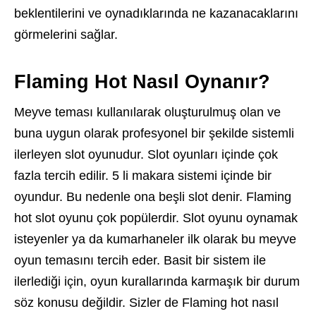
beklentilerini ve oynadıklarında ne kazanacaklarını
görmelerini sağlar.
Flaming Hot Nasıl Oynanır?
Meyve teması kullanılarak oluşturulmuş olan ve
buna uygun olarak profesyonel bir şekilde sistemli
ilerleyen slot oyunudur. Slot oyunları içinde çok
fazla tercih edilir. 5 li makara sistemi içinde bir
oyundur. Bu nedenle ona beşli slot denir. Flaming
hot slot oyunu çok popülerdir. Slot oyunu oynamak
isteyenler ya da kumarhaneler ilk olarak bu meyve
oyun temasını tercih eder. Basit bir sistem ile
ilerlediği için, oyun kurallarında karmaşık bir durum
söz konusu değildir. Sizler de Flaming hot nasıl