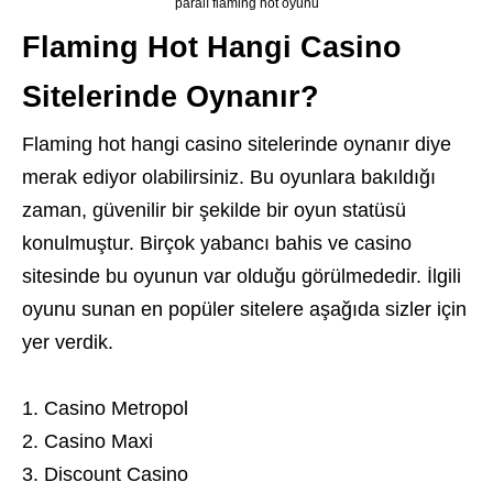
paralı flaming hot oyunu
Flaming Hot Hangi Casino
Sitelerinde Oynanır?
Flaming hot hangi casino sitelerinde oynanır diye
merak ediyor olabilirsiniz. Bu oyunlara bakıldığı
zaman, güvenilir bir şekilde bir oyun statüsü
konulmuştur. Birçok yabancı bahis ve casino
sitesinde bu oyunun var olduğu görülmededir. İlgili
oyunu sunan en popüler sitelere aşağıda sizler için
yer verdik.
Casino Metropol
Casino Maxi
Discount Casino