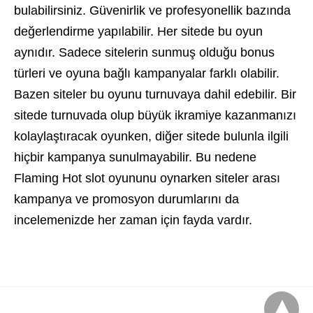
bulabilirsiniz. Güvenirlik ve profesyonellik bazında
değerlendirme yapılabilir. Her sitede bu oyun
aynıdır. Sadece sitelerin sunmuş olduğu bonus
türleri ve oyuna bağlı kampanyalar farklı olabilir.
Bazen siteler bu oyunu turnuvaya dahil edebilir. Bir
sitede turnuvada olup büyük ikramiye kazanmanızı
kolaylaştıracak oyunken, diğer sitede bulunla ilgili
hiçbir kampanya sunulmayabilir. Bu nedene
Flaming Hot slot oyununu oynarken siteler arası
kampanya ve promosyon durumlarını da
incelemenizde her zaman için fayda vardır.